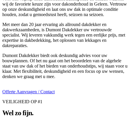
wij de favoriete keuze zijn voor dakonderhoud in Geleen. Vertrouw
op onze deskundigheid en laat ons uw dak in optimale conditie
houden, zodat u gemoedsrust heeft, seizoen na seizoen.
Met meer dan 20 jaar ervaring als allround dakdekker en
dakwerkzaamheden, is Dumont Dakdekker uw vertrouwde
specialist. Wij leveren vakkundig werk tegen een eerlijke prijs, met
expertise in dakbedekking, het oplossen van lekkages en
dakreparaties.
Dumont Dakdekker biedt ook deskundig advies voor uw
bouwplannen. Of het nu gaat om het beoordelen van de algehele
staat van uw dak of het bieden van onderhoudstips, wij staan voor u
klaar. Met flexibiliteit, deskundigheid en een focus op uw wensen,
denken we graag met u mee.
Offerte Aanvragen / Contact
VEILIGHEID OP #1
Wel zo fijn.