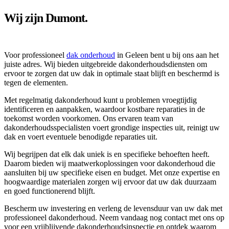
Wij zijn Dumont.
Voor professioneel
dak onderhoud
in Geleen bent u bij ons aan het
juiste adres. Wij bieden uitgebreide dakonderhoudsdiensten om
ervoor te zorgen dat uw dak in optimale staat blijft en beschermd is
tegen de elementen.
Met regelmatig dakonderhoud kunt u problemen vroegtijdig
identificeren en aanpakken, waardoor kostbare reparaties in de
toekomst worden voorkomen. Ons ervaren team van
dakonderhoudsspecialisten voert grondige inspecties uit, reinigt uw
dak en voert eventuele benodigde reparaties uit.
Wij begrijpen dat elk dak uniek is en specifieke behoeften heeft.
Daarom bieden wij maatwerkoplossingen voor dakonderhoud die
aansluiten bij uw specifieke eisen en budget. Met onze expertise en
hoogwaardige materialen zorgen wij ervoor dat uw dak duurzaam
en goed functionerend blijft.
Bescherm uw investering en verleng de levensduur van uw dak met
professioneel dakonderhoud. Neem vandaag nog contact met ons op
voor een vrijblijvende dakonderhoudsinspectie en ontdek waarom